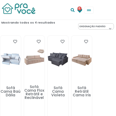
0
Mostrando todos os 4 resultados
Sofá
Sofá
Sofá
Sofá
Cama Flox
Cama Baú
Cama
Retrátil
Retrátil e
Dália
Violeta
Cama Iris
Reclinável