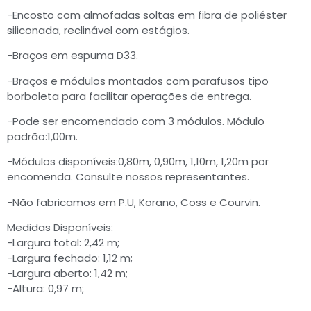
-Encosto com almofadas soltas em fibra de poliéster
siliconada, reclinável com estágios.
-Braços em espuma D33.
-Braços e módulos montados com parafusos tipo
borboleta para facilitar operações de entrega.
-Pode ser encomendado com 3 módulos. Módulo
padrão:1,00m.
-Módulos disponíveis:0,80m, 0,90m, 1,10m, 1,20m por
encomenda. Consulte nossos representantes.
-Não fabricamos em P.U, Korano, Coss e Courvin.
Medidas Disponíveis:
-Largura total: 2,42 m;
-Largura fechado: 1,12 m;
-Largura aberto: 1,42 m;
-Altura: 0,97 m;