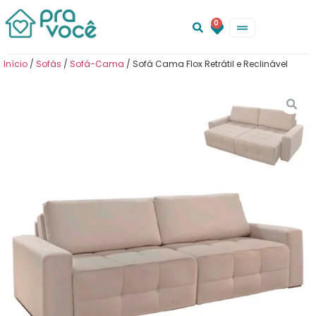
0
Início
/
Sofás
/
Sofá-Cama
/ Sofá Cama Flox Retrátil e Reclinável