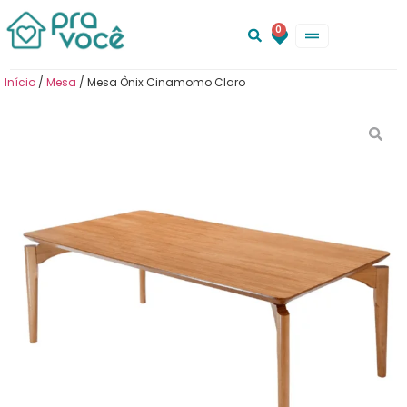
0
Início
/
Mesa
/ Mesa Ônix Cinamomo Claro