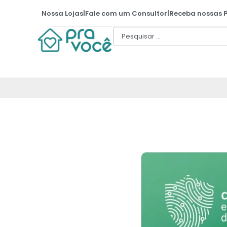
Nossa Lojas
|
Fale com um Consultor
|
Receba nossas 