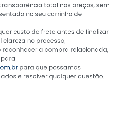
ransparência total nos preços, sem
sentado no seu carrinho de
er custo de frete antes de finalizar
 clareza no processo;
o reconhecer a compra relacionada,
 para
om.br
para que possamos
ados e resolver qualquer questão.