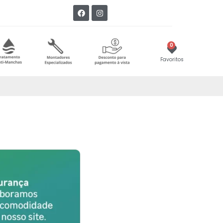
0
Favoritos