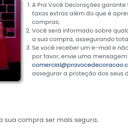
A Pra Você Decorações garante t
taxas extras além do que é apre
compras;
Você será informado sobre qualqu
a sua compra, assegurando total
Se você receber um e-mail e nã
por favor, envie uma mensagem
comercial@pravocedecoracao.c
assegurar a proteção dos seus d
a sua compra ser mais segura.