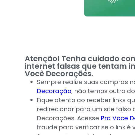
Atenção! Tenha cuidado co
internet falsas que tentam im
Você Decorações.
Sempre realize suas compras no
Decoração
, não temos outro do
Fique atento ao receber links 
redirecionar para um site falso
Decorações. Acesse
Pra Voce 
fraude para verificar se o link é