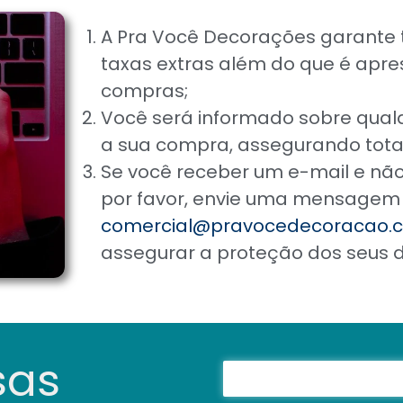
A Pra Você Decorações garante t
taxas extras além do que é apre
compras;
Você será informado sobre qualqu
a sua compra, assegurando total
Se você receber um e-mail e nã
por favor, envie uma mensagem
comercial@pravocedecoracao.c
assegurar a proteção dos seus d
sas