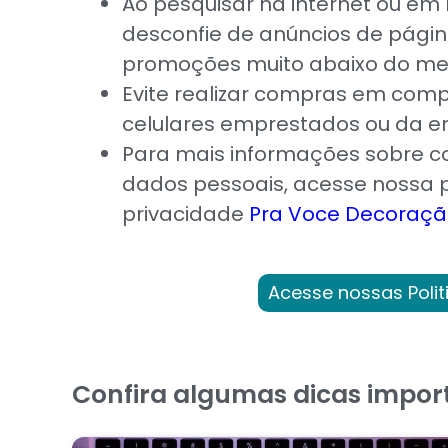
Ao pesquisar na internet ou em 
desconfie de anúncios de pági
promoções muito abaixo do me
Evite realizar compras em com
celulares emprestados ou da e
Para mais informações sobre 
dados pessoais, acesse nossa p
privacidade
Pra Voce Decoraç
Acesse nossas Polit
Confira algumas dicas impor