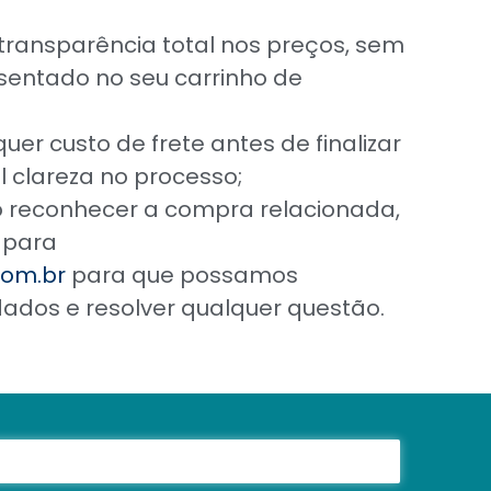
ransparência total nos preços, sem
sentado no seu carrinho de
er custo de frete antes de finalizar
 clareza no processo;
o reconhecer a compra relacionada,
 para
om.br
para que possamos
ados e resolver qualquer questão.